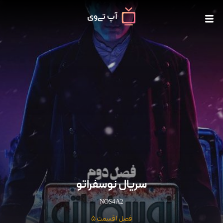
سریال نوسفراتو
NOS4A2
فصل 1 قسمت 5