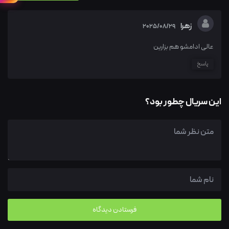
زهرا
2025/08/29
عالی ادامشو هم بزارین
پاسخ
این سریال چطور بود؟