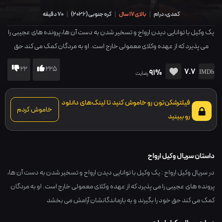
کمدی، درام
|
بالای 17 سال
|
کره جنوبی
(
2026
)
|
70 دقیقه
یک وکیل با توانایی دیدن ارواح و تسخیر شدن به دست آن ها، پرونده های عجیبی را
می پذیرد که از عهده وکلای معمولی خارج است. او به مردگان کمک می کند حق
خود را بگیرند و به بازماندگانشان آرامش می بخشد
22
225
7.7
91%
رضایت
فیلترشکن‌تون رو خاموش کنید تا لینک‌های دانلود
خاموش کردم
رو ببینید
داستان سریال وکیل ارواح
در سریال وکیل ارواح : یک وکیل با توانایی دیدن ارواح و تسخیر شدن به دست آن ها،
پرونده های عجیبی را می پذیرد که از عهده وکلای معمولی خارج است. او به مردگان
کمک می کند حق خود را بگیرند و به بازماندگانشان آرامش می بخشد