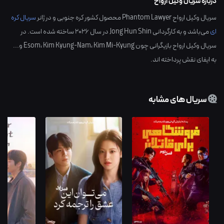
درباره سریال وکیل ارواح
سریال وکیل ارواح Phantom Lawyer محصول کشور
کره جنوبی
و در ژانر
سریال کره
ای
می‌باشد و به کارگردانی
Jong Hun Shin
در سال
2026
ساخته شده است. در
سریال وکیل ارواح بازیگرانی چون
Kim Mi-Kyung
،
Kim Kyung-Nam
،
Esom
و...
به ایفای نقش پرداخته اند.
سریال های مشابه