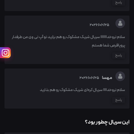
پاسخ
2026/06/25
سلام تروخدااااااا سریال شریک مشکوک رو هم بزارید تو آپ تی وی من طرفدار
پروپاقرص شما هستم
پاسخ
مهسا
2026/06/25
سلام تروخداااا سریال کره‌ای شریک مشکوک رو هم بذارید
پاسخ
این سریال چطور بود؟