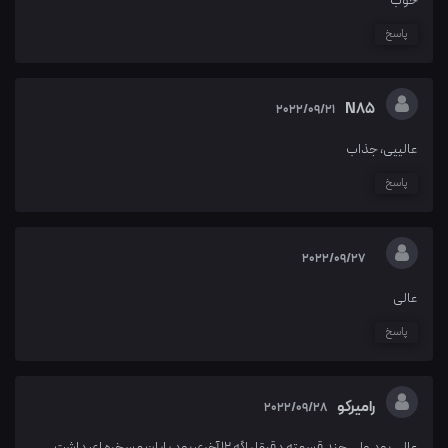
خوب
پاسخ
N85
2022/09/21
عالییی، جذاب
پاسخ
2022/09/27
عالی
پاسخ
رامیرکو
2022/09/28
عالی بود ولی چند قسمته دقیقا ، اگه ۱۲ آخری بود پایان مسخره ای داشت