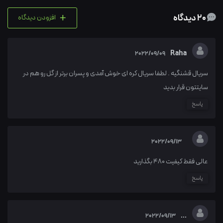
+
20 دیدگاه
افزودن دیدگاه
Raha
2022/09/09
سریال قشنگیه . لطفا سریال کره ای خوش آمدی و پسران برتر از گل رو هم در
سایتتون قرار بدید
پاسخ
2022/09/13
عالی فقط کیفیت ۴۸۰ بگذارید
پاسخ
...
2022/09/13