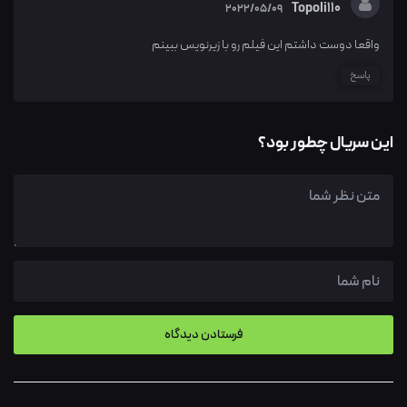
Topoli110
2022/05/09
واقعا دوست داشتم این فیلم رو با زیرنویس ببینم
پاسخ
این سریال چطور بود؟