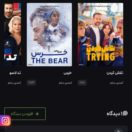
تلاش کردن
خرس
تد لاسو
کمدی,درام
2020
کمدی,درام
2022
کمدی,درام
+
1 دیدگاه
افزودن دیدگاه