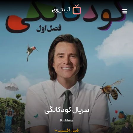
سریال کودکانگی
Kidding
فصل 1 قسمت 10