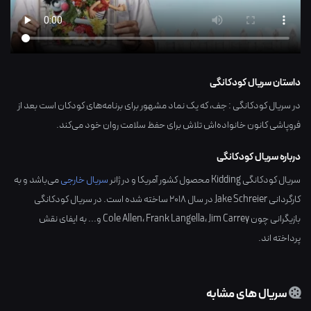
داستان سریال کودکانگی
در سریال کودکانگی : جف، که یک نماد مشهور برای برنامه‌های کودکان است بعد از
فروپاشی کانون خانواده‌اش تلاش برای حفظ سلامت روان خود می‌کند.
درباره سریال کودکانگی
سریال کودکانگی Kidding محصول کشور
آمریکا
و در ژانر
سریال خارجی
می‌باشد و به
کارگردانی
Jake Schreier
در سال
2018
ساخته شده است. در سریال کودکانگی
بازیگرانی چون
Jim Carrey
،
Frank Langella
،
Cole Allen
و... به ایفای نقش
پرداخته اند.
سریال های مشابه