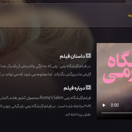
ید
داستان فیلم
در فیلم آرایشگاه رمی : رمی که به تازگی والدینش از یکدیگر جدا
آرایش مادربزرگش بگذراند. اما معلوم می شود که می تواند در
درباره فیلم
فیلم آرایشگاه رمی Romy's Salon محصول کشور
هلند,آلمان
2019
ساخته شده است. در فیلم آرایشگاه رمی بازیگرانی چون
us
نقش پرداخته اند.