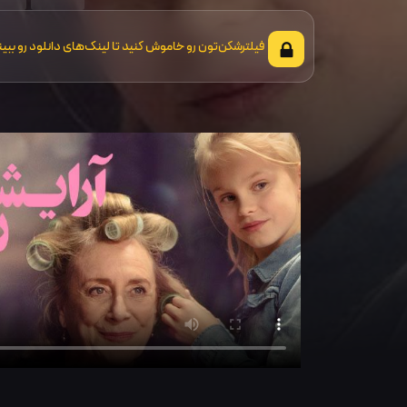
فیلترشکن‌تون رو خاموش کنید تا لینک‌های دانلود رو ببین