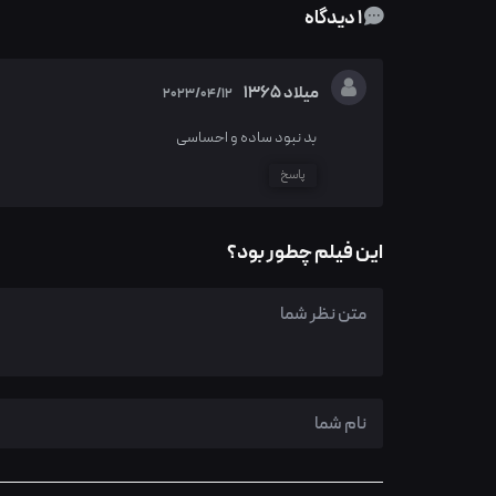
1 دیدگاه
میلاد ۱۳۶۵
2023/04/12
بد نبود ساده و احساسی
پاسخ
این فیلم چطور بود؟