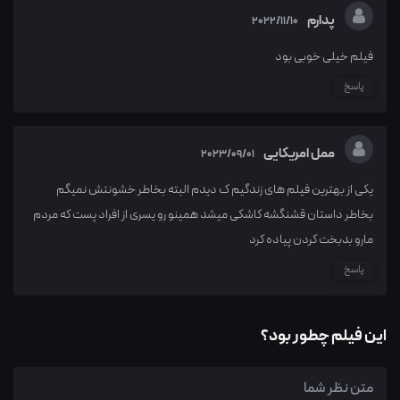
پدارم
2022/11/10
فیلم خیلی خوبی بود
پاسخ
ممل امریکایی
2023/09/01
یکی از بهترین فیلم های زندگیم ک دیدم البته بخاطر خشونتش نمیگم
بخاطر داستان قشنگشه کاشکی میشد همینو رو یسری از افراد پست که مردم
مارو بدبخت کردن پیاده کرد
پاسخ
این فیلم چطور بود؟