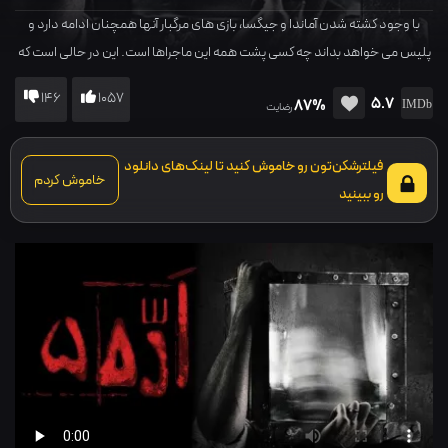
با وجود کشته شدن آماندا و جیگسا، بازی های مرگبار آنها همچنان ادامه دارد و
پلیس می خواهد بداند چه کسی پشت همه این ماجراها است. این در حالی است که
پنج نفر در یکی از این بازی های مرگبار گرفتار می شوند و...
146
1057
5.7
87%
رضایت
فیلترشکن‌تون رو خاموش کنید تا لینک‌های دانلود
خاموش کردم
رو ببینید