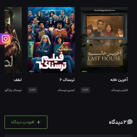
آخرین خانه
ترسناک ۶
لطف
اکشن,ترسناک
2026
کمدی,ترسناک
2026
ترسناک,راز آلود
+
2 دیدگاه
افزودن دیدگاه