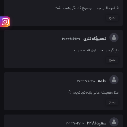
فیلم جالبی بود . موضوع قشنگی هم داشت .
پاسخ
تعمیرگاه تتری
2022/06/30
بازیگر خوب مساوی فیلم خوب .
پاسخ
نغمه
2022/09/30
مثل همیشه عالی بازی کرد کریس :}
پاسخ
سعید 2481
2023/02/20