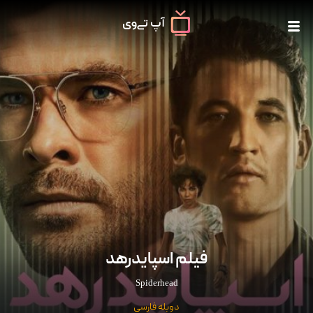
فیلم اسپایدرهد
Spiderhead
دوبله فارسی