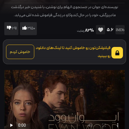
نویسنده‌ای جوان در جستجوی الهام برای نوشتن، با شنیدن خبر درگذشت
مادربزرگش، خود را در حال کندوکاو در زندگی فراموش شده اش می‌یابد.
691
3150
5.6
82%
رضایت
فیلترشکن‌تون رو خاموش کنید تا لینک‌های دانلود
خاموش کردم
رو ببینید