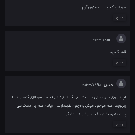
خوبه بدک نیست دمتون گرم
پاسخ
2023/08/11
قشنگ بود
پاسخ
مبین
2023/08/19
اپ تی وی جان خیلی خوب هستی فقط ای کاش فیلم و سریالای قدیمی تر با
زیرنویس هم موجود میکردین چون طرفدار های زیادی هم این سبک می
پسندند و بیشتر جذب می‌شوند با تشکر
پاسخ