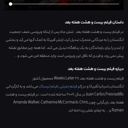
داستان فیلم بیست و هشت هفته بعد
در فیلم بیست و هشت هفته بعد : شش ماه پس از اینکه ویروسی نصف جمعیت
انگلستان را به مردگانی متحرک تبدیل کرد، ارتش آمریکا به کمک آنها می آید و بخشی
از لندن را برای بازماندگان به یک پناهگاه تبدیل می کند. اما همه چیز مطابق نقشه
پیش نمی رود و فردی که ناقل این ویروس است وارد منطقه امن می شود و...
درباره فیلم بیست و هشت هفته بعد
فیلم بیست و هشت هفته بعد 28 Weeks Later محصول کشور
انگلستان,اسپانیا,آمریکا
و در ژانر
فیلم تخیلی
,
فیلم ترسناک
می‌باشد و به کارگردانی
Juan Carlos Fresnadillo
در سال
2007
ساخته شده است. در فیلم بیست و هشت
هفته بعد بازیگرانی چون
Chris
،
Catherine McCormack
،
Amanda Walker
Ryman
و... به ایفای نقش پرداخته اند.