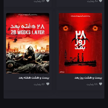
80 رضایت
84 رضایت
بیست و هشت روز بعد
بیست و هشت هفته بعد
78 رضایت
86 رضایت