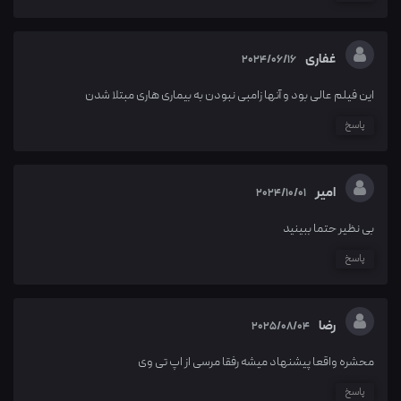
غفاری
2024/06/16
این فیلم عالی بود و آنها زامبی نبودن به بیماری هاری مبتلا شدن
پاسخ
امیر
2024/10/01
بی نظیر حتما ببینید
پاسخ
رضا
2025/08/04
محشره واقعا پیشنهاد میشه رفقا مرسی از اپ تی وی
پاسخ