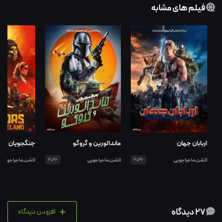
فیلم های مشابه
اربابان جهان
ماندالورین و گروگو
جنگجویان سرزم
اکشن,ماجراجویی
2026
اکشن,ماجراجویی
2026
اکشن,ماجراجویی
+
27 دیدگاه
افزودن دیدگاه