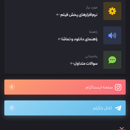
مورد نیاز
نرم‌افزار‌های پخش فیلم
راهنما
راهنمای دانلود و تماشا
پشتیبانی
سوالات متداول
صفحه اینستاگرام
کانال تلگرام