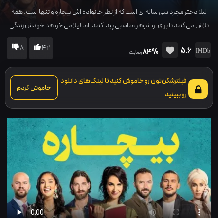
لیلا دختر مجرد سی ساله ای است که از نظر خانواده اش بیچاره و تنها است. همه
تلاش می کنند تا برای او شوهر مناسبی پیدا کنند. اما لیلا می خواهد خودش زندگی
اش را بسازد و...
8
42
5.6
84%
رضایت
فیلترشکن‌تون رو خاموش کنید تا لینک‌های دانلود
خاموش کردم
رو ببینید