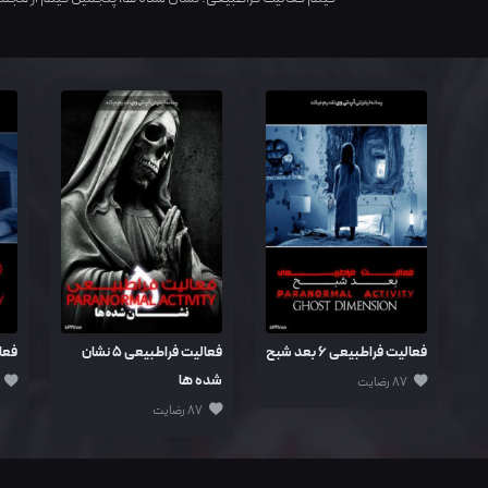
فعالیت فراطبیعی 6 بعد شبح
فعالیت فراطبیعی 5 نشان
فعا
شده ها
87 رضایت
87 رضایت