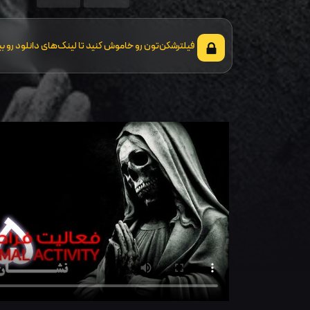
فیلترشکن‌تون رو خاموش کنید تا لینک‌های دانلود رو بب