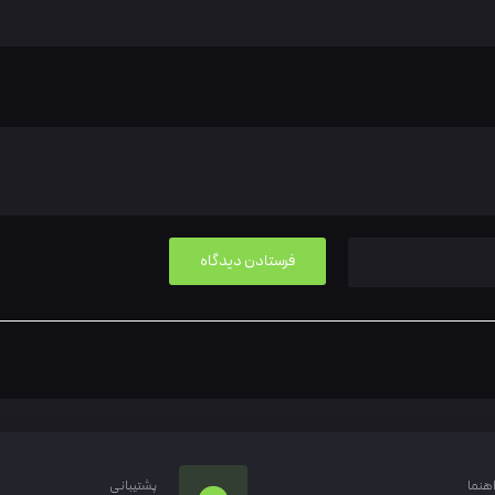
اهنما
پشتیبانی