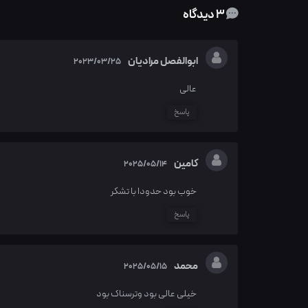
3 دیدگاه
ابوالفصل مرادیان
2023/03/25
عالی
پاسخ
کامین
2025/05/14
خوب بود حدودا با تشکر
پاسخ
محمد
2025/05/15
خیلی عالی بود وترسناک بود