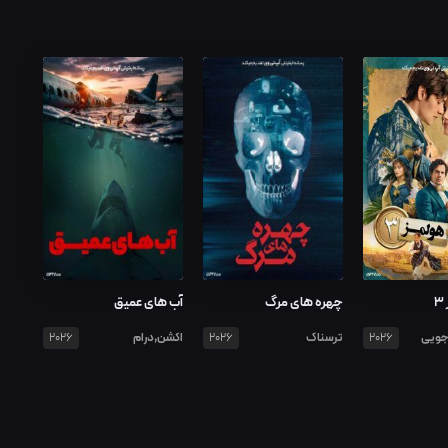
چهره های مرگ
آب های عمیق
جویی
ترسناک
اکشن,درام
2026
2026
2026