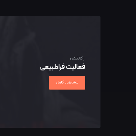
از کالکشن
فعالیت فراطبیعی
مشاهده کامل