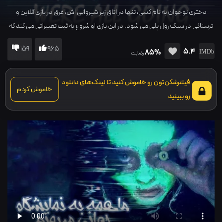
دختری نوجوان به نام کسی، تنها در اتاق زیر شیروانی اش، غرق در بازی آنلاین و
ترسناکی در سبک رول پلی می شود. در این بازی او شروع به ثبت تغییراتی می کند که
ممکن است در حال اتفاق افتادن برایش باشد.
159
965
5.4
85%
رضایت
فیلترشکن‌تون رو خاموش کنید تا لینک‌های دانلود
خاموش کردم
رو ببینید