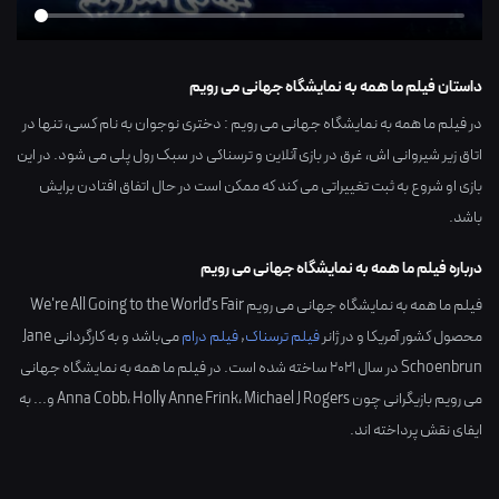
داستان فیلم ما همه به نمایشگاه جهانی می رویم
در فیلم ما همه به نمایشگاه جهانی می رویم : دختری نوجوان به نام کسی، تنها در
اتاق زیر شیروانی اش، غرق در بازی آنلاین و ترسناکی در سبک رول پلی می شود. در این
بازی او شروع به ثبت تغییراتی می کند که ممکن است در حال اتفاق افتادن برایش
باشد.
درباره فیلم ما همه به نمایشگاه جهانی می رویم
فیلم ما همه به نمایشگاه جهانی می رویم We're All Going to the World's Fair
محصول کشور
آمریکا
و در ژانر
فیلم ترسناک
,
فیلم درام
می‌باشد و به کارگردانی
Jane
Schoenbrun
در سال
2021
ساخته شده است. در فیلم ما همه به نمایشگاه جهانی
می رویم بازیگرانی چون
Michael J Rogers
،
Holly Anne Frink
،
Anna Cobb
و... به
ایفای نقش پرداخته اند.