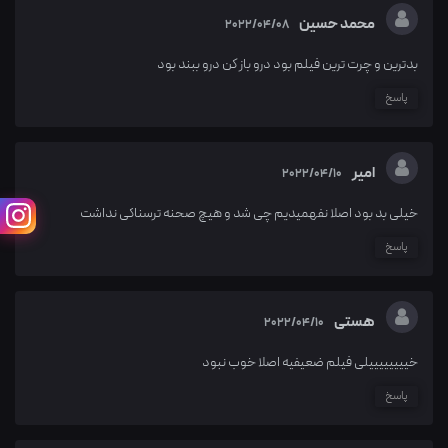
محمد حسین
2022/04/08
بدترین و چرت ترین فیلم بود درو باز کن درو ببند بود
پاسخ
امیر
2022/04/10
خیلی بد بود اصلا نفهمیدیم چی شد و هیچ صحنه ترسناکی نداشت
پاسخ
هستی
2022/04/10
خییییییییلی فیلم ضعیفیه اصلا خوب نبود
پاسخ