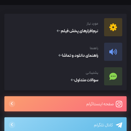
مورد نیاز
نرم‌افزار‌های پخش فیلم
راهنما
راهنمای دانلود و تماشا
پشتیبانی
سوالات متداول
صفحه اینستاگرام
کانال تلگرام