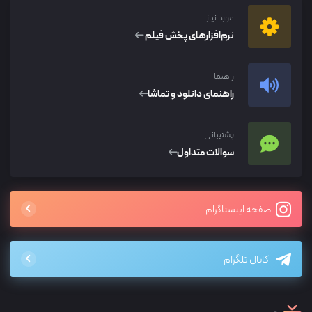
مورد نیاز
نرم‌افزار‌های پخش فیلم
راهنما
راهنمای دانلود و تماشا
پشتیبانی
سوالات متداول
صفحه اینستاگرام
کانال تلگرام