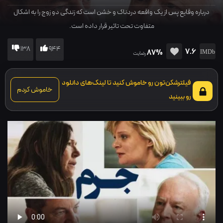
درباره وقایع پس از یک واقعه دردناک و خشن است که زندگی دو زوج را به اشکال
متفاوت تحت تاثیر قرار داده است.
138
944
7.6
87%
رضایت
فیلترشکن‌تون رو خاموش کنید تا لینک‌های دانلود
خاموش کردم
رو ببینید