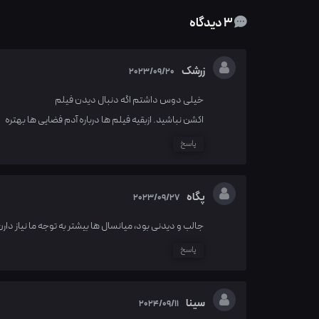
3 دیدگاه
زرشک
2023/09/20
خیلی دوس داشتم اگه دنبال دیدن فیلم
اکشن نباشید. ازبقیه فیلم ها درباره آدم فضایی ها بهتره
پاسخ
پگاه
2023/09/27
جالب و دیدنی بود، میانسال ها بیشتر به توجه ما نیاز دارن
پاسخ
سینا
2024/09/11