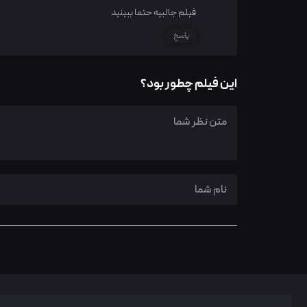
فیلم جالبیه حتما ببینید
پاسخ
این فیلم چطور بود؟