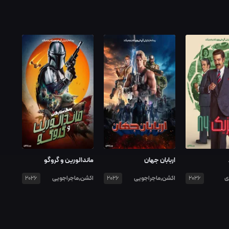
اربابان جهان
ماندالورین و گروگو
ی
اکشن,ماجراجویی
اکشن,ماجراجویی
2026
2026
2026