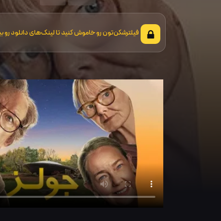
فیلترشکن‌تون رو خاموش کنید تا لینک‌های دانلود رو بب