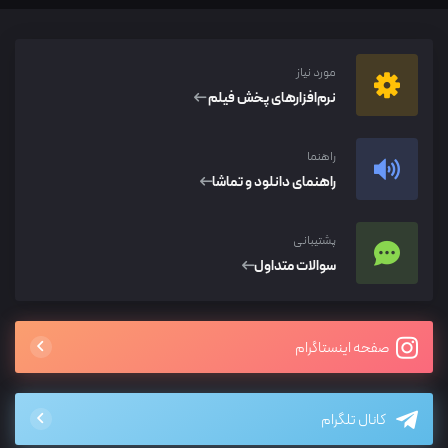
مورد نیاز
نرم‌افزار‌های پخش فیلم
راهنما
راهنمای دانلود و تماشا
پشتیبانی
سوالات متداول
صفحه اینستاگرام
کانال تلگرام