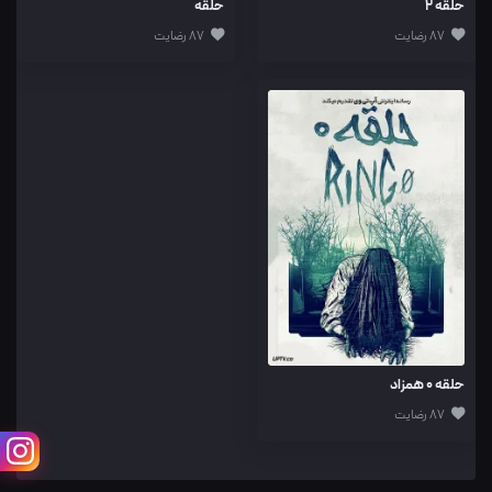
حلقه 2
حلقه
87 رضایت
87 رضایت
حلقه 0 همزاد
87 رضایت