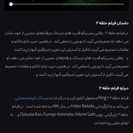
داستان فیلم حلقه 2
در فیلم حلقه 2 : وقتی پسر ریکو قدرت های ترسناک و رفتارهای عجیبی از خود نشان
می دهد، او تصمیم می گیرد تا یویچی را مخفی کند. در همین حین، مای تاکانو و
مقامات تصمیم می گیرند تا قبل از گسترش این نفرین اسرارآمیز، آنها را پیدا کنند
و...وقتی پسر ریکو قدرت های ترسناک و رفتارهای عجیبی از خود نشان می دهد، او
تصمیم می گیرد تا یویچی را مخفی کند. در همین حین، مای تاکانو و مقامات تصمیم
می گیرند تا قبل از گسترش این نفرین اسرارآمیز، آنها را پیدا کنند و...
درباره فیلم حلقه 2
فیلم حلقه 2 Ring 2 محصول کشور
ژاپن
و در ژانر
فیلم ترسناک
,
فیلم معمایی
می‌باشد و به کارگردانی
Hideo Nakata
در سال
1999
ساخته شده است. در فیلم
حلقه 2 بازیگرانی چون
Hitomi Satô
،
Fumiyo Kohinata
،
Daisuke Ban
و... به
ایفای نقش پرداخته اند.