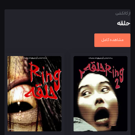
از کالکشن
حلقه
مشاهده کامل