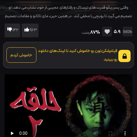
وقتی پسر ریکو قدرت های ترسناک و رفتارهای عجیبی از خود نشان می دهد، او
تصمیم می گیرد تا یویچی را مخفی کند. در همین حین، مای تاکانو و مقامات تصمیم
می گیرند تا قبل از گسترش این نفرین اسرارآمیز، آنها را پیدا کنند و...وقتی پسر ریکو
142
963
5.9
87%
قدرت های ترسناک و رفتارهای عجیبی از خود نشان می دهد، او تصمیم می گیرد تا
رضایت
یویچی را مخفی کند. در همین حین، مای تاکانو و مقامات تصمیم می گیرند تا قبل از
گسترش این نفرین اسرارآمیز، آنها را پیدا کنند و...
فیلترشکن‌تون رو خاموش کنید تا لینک‌های دانلود
خاموش کردم
رو ببینید