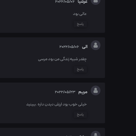
عرشیا
2022/05/06
عالی بود
پاسخ
الی
2022/05/06
چقدر شبیه زندگی من بود مرسی
پاسخ
مریم
2022/05/23
خیلی خوب بود ارزش دیدن داره .ببینید
پاسخ