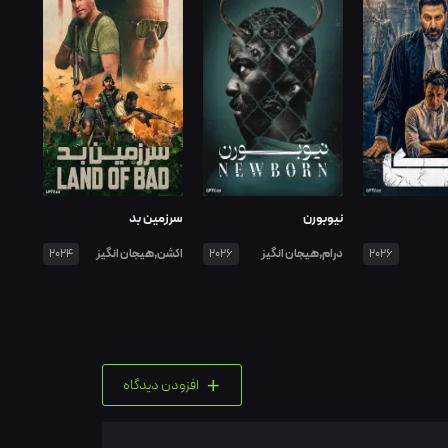
نیوبورن
سرزمین بد
درام,هیجان انگیز
اکشن,هیجان انگیز
2024
2026
2026
+
افزودن دیدگاه