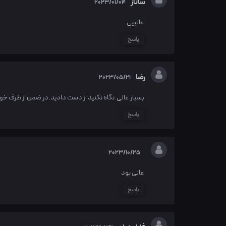
ساناز
2023/01/04
عالییی
پاسخ
رضا
2023/05/21
بسیار عالی.نگاه نکنید از دست دادید.در ضمن از طرف خو
پاسخ
2023/10/25
عالی بود
پاسخ