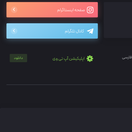
صفحه اینستاگرام
کانال تلگرام
فارسی
اپلیکیشن آپ تی وی
دانلود