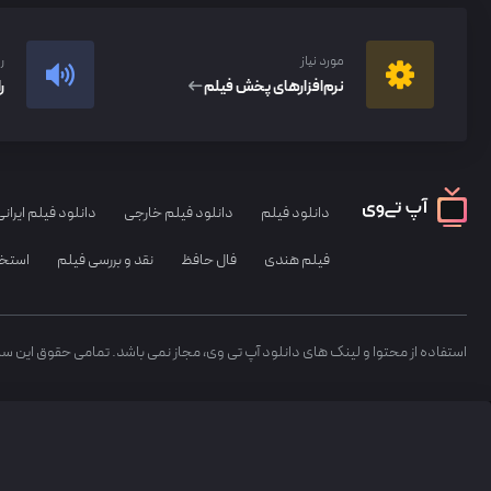
مورد نیاز
ر
نرم‌افزار‌های پخش فیلم
ر
دانلود فیلم
دانلود فیلم خارجی
دانلود فیلم ایرانی
فیلم هندی
فال حافظ
نقد و بررسی فیلم
استخا
استفاده از محتوا و لینک های دانلود آپ تی وی، مجاز نمی باشد. تمامی حقوق این س