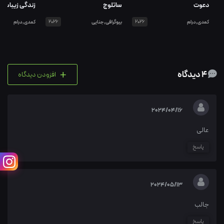
دعوت
ساتلوج
زندگی زیباست
کمدی,درام
2026
بیوگرافی,جنایی
2026
کمدی,درام
+
4 دیدگاه
افزودن دیدگاه
2024/04/16
عالی
پاسخ
2024/05/13
جالب
پاسخ