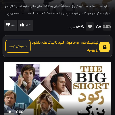
در اواسط دهه ۲۰۰۰، گروهی از سرمایه گذاران و کارشناسان مالی متوجه بی ثباتی در
بازار مسکن در آمریکا می شوند و پس از انجام تحقیقات بسیار، به عیوب بسیاری پی
می برند و...
159
1046
7.8
86%
رضایت
فیلترشکن‌تون رو خاموش کنید تا لینک‌های دانلود
خاموش کردم
رو ببینید