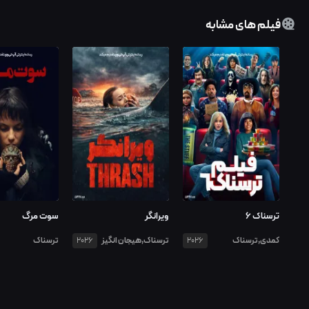
فیلم های مشابه
ترسناک ۶
ویرانگر
سوت مرگ
کمدی,ترسناک
ترسناک,هیجان انگیز
ترسناک
2026
2026