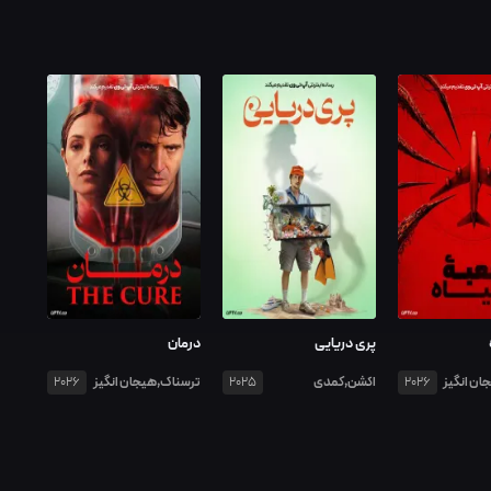
پری دریایی
درمان
ان انگیز
اکشن,کمدی
ترسناک,هیجان انگیز
2026
2025
2026