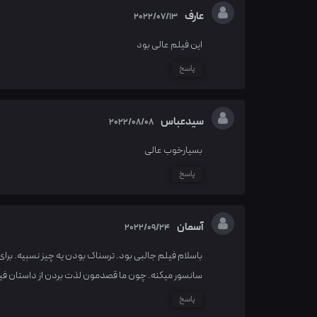
عارف
2022/07/13
این فیلم عالی بود
پاسخ
سیدعباس
2022/08/08
بسیارخوب عالی
پاسخ
آسمان
2022/09/24
باسلام فیلم جالبی بود. ترسناک بودن یه چیز نسبیه. برای
سانسور میکنه. چون ما قصدمون لذت بردن از داستان فیلم
پاسخ