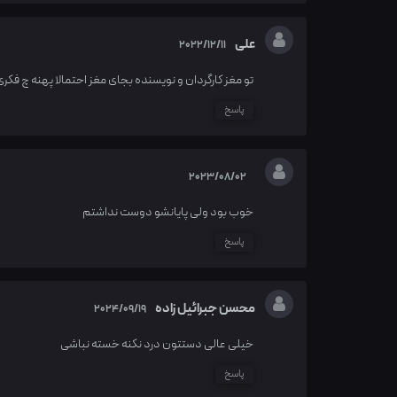
علی
2022/12/11
تو مغز کارگردان و نویسنده بجای مغز احتمالا پهنه چ فکری
پاسخ
2023/08/02
خوب بود ولی پایانشو دوست نداشتم
پاسخ
محسن جبرائیل زاده
2024/09/19
خیلی عالی دستتون درد نکنه خسته نباشی
پاسخ