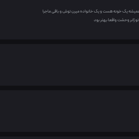
 همیشه یک خونه هست و یک خانواده میرن توش و باقی ماجرا
تو ژانر وحشت واقعا بهتر بود