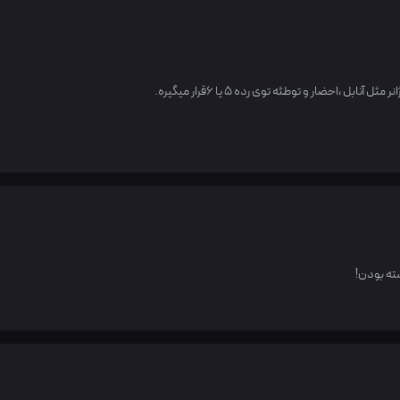
 ،احضار و توطئه توی رده ۵ یا ۶قرار میگیره.
ته بودن!