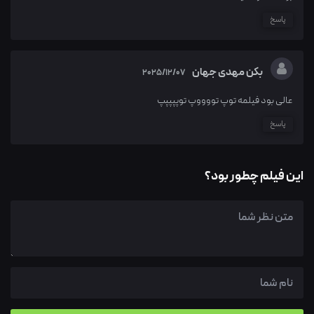
پاسخ
بکن مهدی جهان
2025/12/07
عالی بود فیلمه توپ تووووپ توپپپپپ
پاسخ
این فیلم چطور بود؟