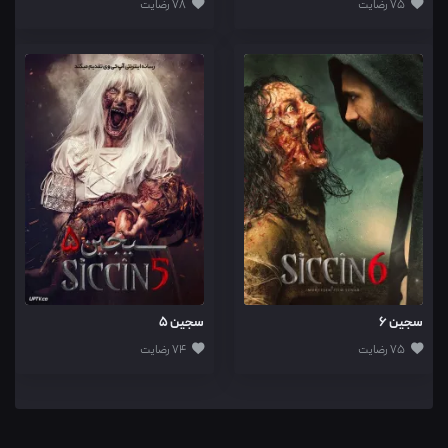
75 رضایت
78 رضایت
سجین 6
سجین 5
75 رضایت
74 رضایت