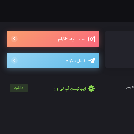
صفحه اینستاگرام
کانال تلگرام
فارسی
اپلیکیشن آپ تی وی
دانلود