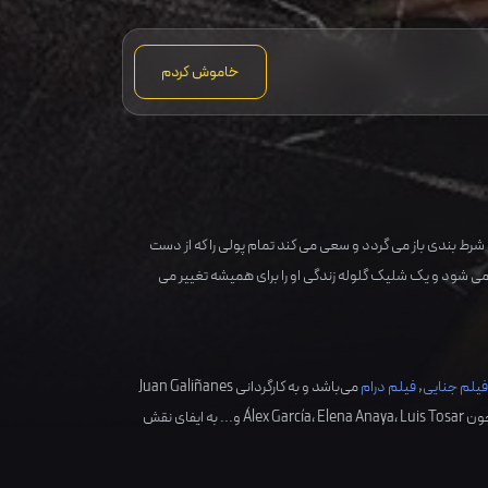
خاموش کردم
 شرط بندی باز می گردد و سعی می کند تمام پولی را که از دست
 می شود و یک شلیک گلوله زندگی او را برای همیشه تغییر می
یلم جنایی
,
فیلم درام
می‌باشد و به کارگردانی
Juan Galiñanes
چون
Luis Tosar
،
Elena Anaya
،
Álex García
و... به ایفای نقش