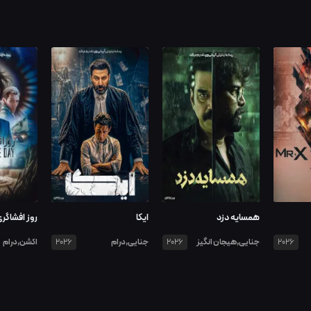
همسایه دزد
ایکا
روز افشاگر
جنایی,هیجان انگیز
جنایی,درام
اکشن,درام
2026
2026
2026