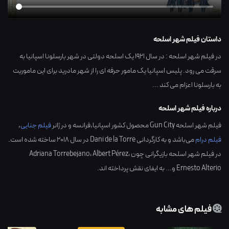
داستان فیلم شهر اسلحه
در فیلم شهر اسلحه : در سال 1921 یک اسلحه دولتی در شهر بارسلونا اسپانیا به
سرقت می رود. پلیس اسپانیا یک مامور حرفه ای را از شهر مادرید برای این ماموریت
به بارسلونا اعزام می کند ...
درباره فیلم شهر اسلحه
فیلم شهر اسلحه Gun City محصول کشور
اسپانیا,فرانسه
و در ژانر
فیلم جنایی
,
فیلم درام
می‌باشد و به کارگردانی
Dani de la Torre
در سال
2018
ساخته شده است.
در فیلم شهر اسلحه بازیگرانی چون
،
Albert Pérez
،
Adriana Torrebejano
Ernesto Alterio
و... به ایفای نقش پرداخته اند.
فیلم های مشابه