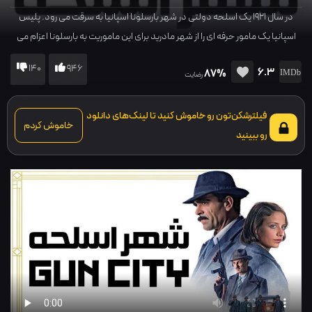
در سال 1921 یک اسلحه دولتی در شهر بارسلونا اسپانیا به سرقت می رود. پلیس
اسپانیا یک مامور حرفه ای را از شهر مادرید برای این ماموریت به بارسلونا اعزام می
کند ...
140
946
6.3
87%
رضایت
فیلترشکن‌تون رو خاموش کنید تا لینک‌های دانلود
خاموش کردم
رو ببینید