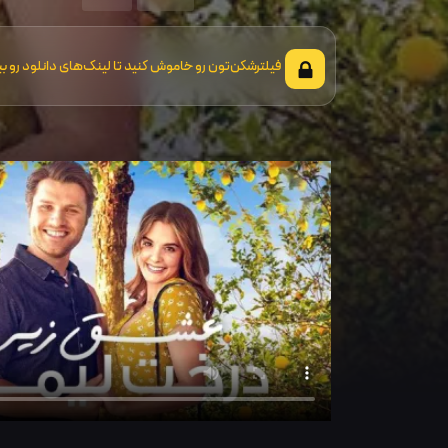
فیلترشکن‌تون رو خاموش کنید تا لینک‌های دانلود رو بب