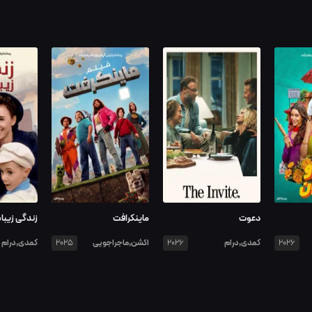
دعوت
ماینکرافت
زندگی زیب
کمدی,درام
اکشن,ماجراجویی
کمدی,درام
2025
2026
2026