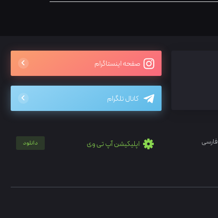
صفحه اینستاگرام
کانال تلگرام
فارسی
اپلیکیشن آپ تی وی
دانلود