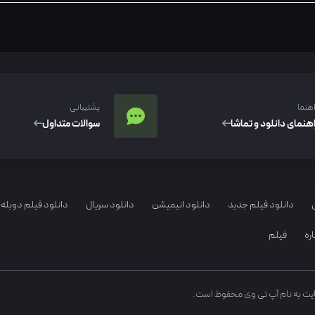
اهنما
پشتیبانی
اهنمای دانلود و تماشا
سوالات متداول
دانلود فیلم جدید
دانلود انیمیشن
دانلود سریال
دانلود فیلم دوبله 
ره
فیلم
ایت به نام آپ تی وی محفوظ است.