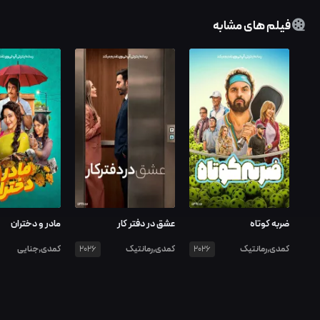
فیلم های مشابه
ضربه کوتاه
عشق در دفتر کار
مادر و دختران
کمدی,رمانتیک
کمدی,رمانتیک
کمدی,جنایی
2026
2026