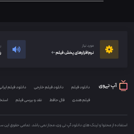
مورد نیاز
ر
نرم‌افزار‌های پخش فیلم
ر
دانلود فیلم
دانلود فیلم خارجی
دانلود فیلم ایرانی
فیلم هندی
فال حافظ
نقد و بررسی فیلم
استخا
استفاده از محتوا و لینک های دانلود آپ تی وی، مجاز نمی باشد. تمامی حقوق این س