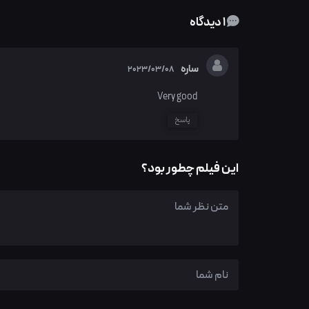
1 دیدگاه
ساره
2023/03/08
Very good
پاسخ
این فیلم چطور بود؟