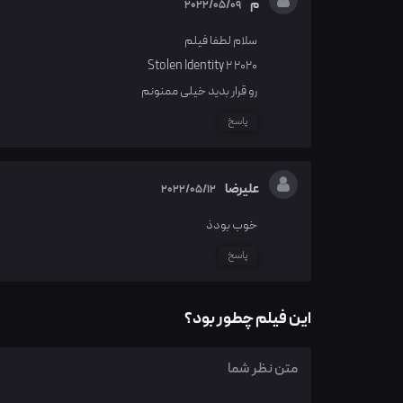
م
2022/05/09
سلام لطفا فیلم
Stolen Identity 2 2020
رو قرار بدید خیلی ممنونم
پاسخ
علیرضا
2022/05/12
خوب بودذ
پاسخ
این فیلم چطور بود؟