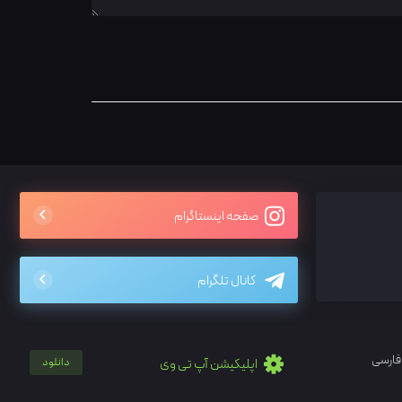
صفحه اینستاگرام
کانال تلگرام
فارسی
اپلیکیشن آپ تی وی
دانلود