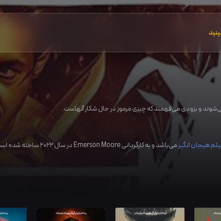
ینید
 می‌شوند و بزودی می‌فهمند که چیزی مرموز در حال شکار آنهاست.
یلم هیجان انگیز
می‌باشد و به کارگردانی
Emerson Moore
در سال
2022
ساخته شده است. 