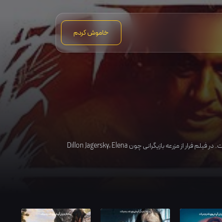
خاموش کردم
در فیلم فرار از مزرعه بازیگرانی چون
Elena
،
Dillon Jagersky