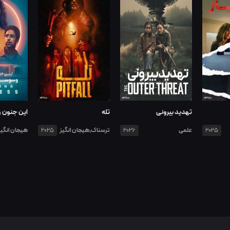
تهدید بیرونی
تله
این جنون و
علمی
ترسناک,هیجان انگیز
هیجان انگیز
2025
2026
2025
تخیلی,ماجراجویی