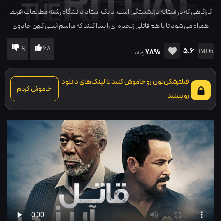
کارآگاهی که در آستانه بازنشستگی است، با یک استاد دانشگاه رشته مطالعات آفریقا
همراه می شود تا با هم قاتلی زنجیره ای را پیدا کنند که مراسم آیینی کهن جادوی
سیاه را برای قربانیان خود اجرا می کند.
19
68
5.6
78%
رضایت
فیلترشکن‌تون رو خاموش کنید تا لینک‌های دانلود
خاموش کردم
رو ببینید