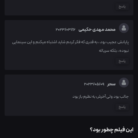
پاسخ
محمد مهدی حکیمی
2023/03/16
پایانش عجیب بود ، به قدری که فکر کردم شاید اشتباه میکنم و این سینمایی
نبوده ، بلکه سریاله
پاسخ
سحر
2023/05/09
جالب بود ولی آخرش به نظرم باز بود
پاسخ
این فیلم چطور بود؟