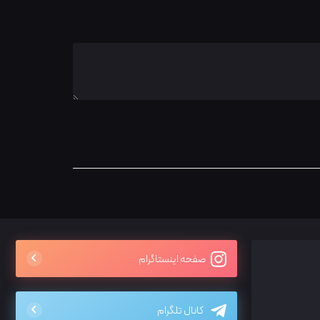
صفحه اینستاگرام
کانال تلگرام