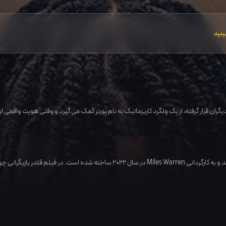
ینید
دیگران قرار گرفته، از یک ولگرد کاریزماتیک به نام پورتر کمک می گیرد و وقتی هویت واقعی 
 و به کارگردانی
Miles Warren
در سال
2022
ساخته شده است. در فیلم قلدر بازیگرانی چ