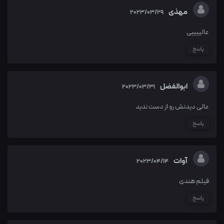
مهذی
2023/03/29
عالییییی
پاسخ
ابوالفضل
2023/03/31
عالی دیدنش رو از دست ندید
پاسخ
آوات
2023/04/14
فیلم هندی
پاسخ