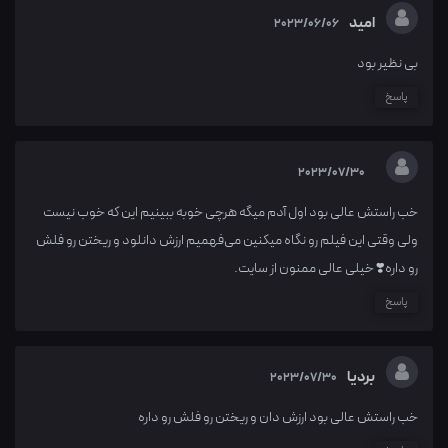
امید
2023/06/06
بی نظیر بود
پاسخ
2023/07/30
خب راستش عالی بود اول آدم میگه هرچی خوبه ببینیم این که خوب نیست
ولی وقتی این فیلم رو نگاه میکنین می‌فهمیم ارزش دانلود و ریختن رو فلش
رو داره❣️ خیلی عالی ممنون از سایت.
پاسخ
بردیا
2023/07/30
خب راستش عالی بود ارزش دان و ریختن رو فلش رو داره