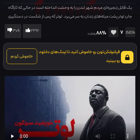
یک قاتل زنجیره‌ای مردم شهر لندن را به وحشت انداخته است در حالی که کارآگاه
جان لوتر پشت میله‌های زندان به سر می‌برد. لوتر که پس از شکست در دستگیری
روان‌پریشی سایبری، دستگیر شده است، تصمیم می‌گیرد هر طور شده از زندان خارج
309
2316
7
88%
شده تا کار نیمه تمام خود را به اتمام برساند اما…
رضایت
فیلترشکن‌تون رو خاموش کنید تا لینک‌های دانلود
خاموش کردم
رو ببینید