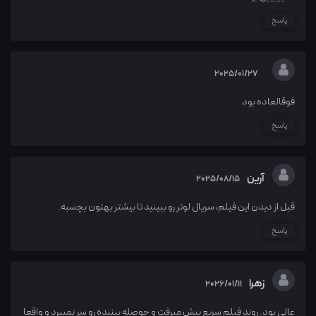
پاسخ
2025/01/27
فوقالعاده بود
پاسخ
آرین
2025/08/15
قبل از دیدن این فیلم، سریال لوتر رو ببینید تا بیشتر بهتون بچسبه.
پاسخ
زهرا
2026/01/11
عالی بود. روند فیلم سریع پیش میرفت و حوصله بیننده رو سر نمیبرد و واقعا