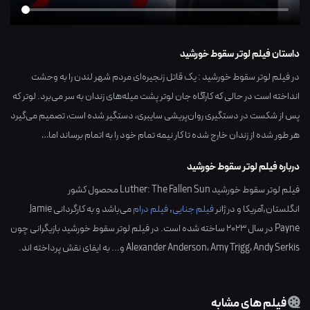
داستان فیلم لوتر سقوط خورشید
در فیلم لوتر سقوط خورشید : یک قاتل زنجیره‌ای مردم شهر لندن را به وحشت
انداخته است در حالی که کارآگاه جان لوتر پشت میله‌های زندان به سر می‌برد. لوتر که
پس از شکست در دستگیری روان‌پریشی سایبری، دستگیر شده است، تصمیم می‌گیرد
هر طور شده از زندان خارج شده تا کار نیمه تمام خود را به اتمام برساند اما…
درباره فیلم لوتر سقوط خورشید
فیلم لوتر سقوط خورشید Luther: The Fallen Sun محصول کشور
انگلستان,آمریکا
و در ژانر
فیلم جنایی
,
فیلم درام
می‌باشد و به کارگردانی
Jamie
Payne
در سال
2023
ساخته شده است. در فیلم لوتر سقوط خورشید بازیگرانی چون
Andy Serkis
،
Amy Trigg
،
Alexander Anderson
و... به ایفای نقش پرداخته اند.
فیلم های مشابه