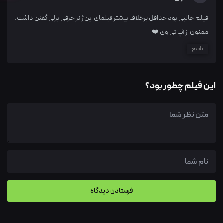
فیلم جالبی بود حداقل برخلاف بیشتر فیلمای این ژانر حرفی برلی گفتن داشت.
ممنون از آپ تی وی ❤️
پاسخ
این فیلم چطور بود؟