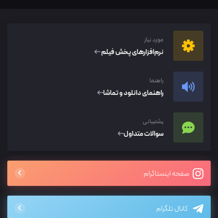
مورد نیاز
نرم‌افزار‌های پخش فیلم
راهنما
راهنمای دانلود و تماشا
پشتیبانی
سوالات متداول
صفحه اینستاگرام
کانال تلگرام