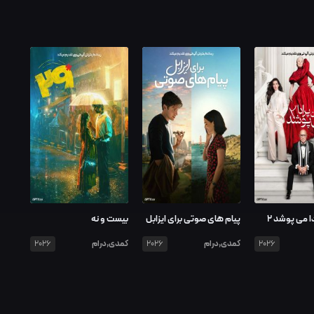
 می پوشد ۲
پیام های صوتی برای ایزابل
بیست و نه
کمدی,درام
کمدی,درام
2026
2026
2026