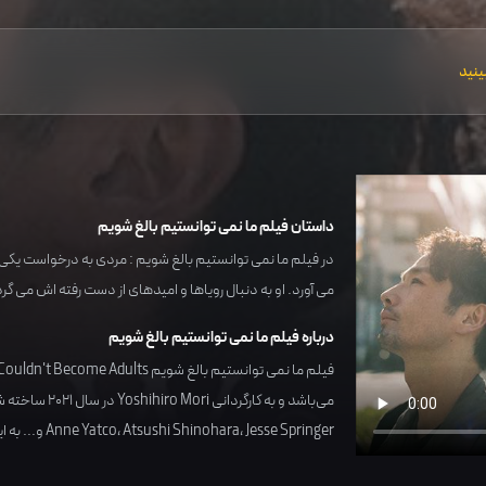
ینید
داستان فیلم ما نمی توانستیم بالغ شویم
در فیلم ما نمی توانستیم بالغ شویم : مردی به درخواست یکی
می آورد. او به دنبال رویاها و امیدهای از دست رفته اش می گرد
درباره فیلم ما نمی توانستیم بالغ شویم
فیلم ما نمی توانستیم بالغ شویم We Couldn't Become Adults محصول کشور
می‌باشد و به کارگردانی
Yoshihiro Mori
در سال
2021
ساخته شد
Jesse Springer
،
Atsushi Shinohara
،
Anne Yatco
و... به ا