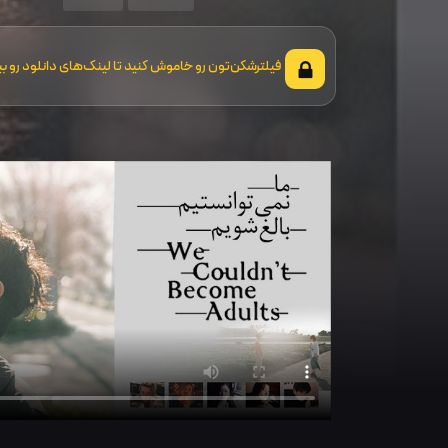
فیلترشکن‌تون رو خاموش کنید تا لینک‌های دانلود رو بب