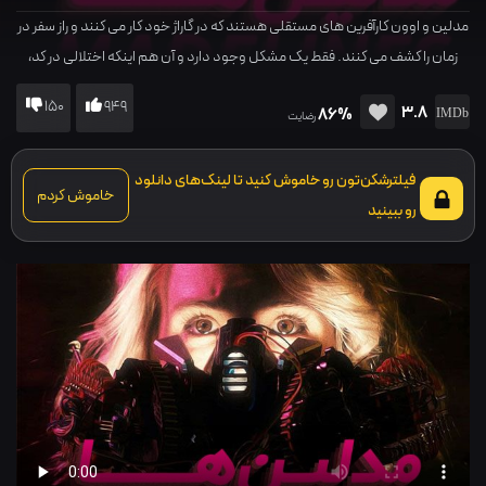
مدلین و اوون کارآفرین های مستقلی هستند که در گاراژ خود کار می کنند و راز سفر در
زمان را کشف می کنند. فقط یک مشکل وجود دارد و آن هم اینکه اختلالی در کد،
باعث می شود هر روز در یک زمان مشخص یک کپی از مدلین به وجود بیاید.
150
949
3.8
86%
رضایت
فیلترشکن‌تون رو خاموش کنید تا لینک‌های دانلود
خاموش کردم
رو ببینید