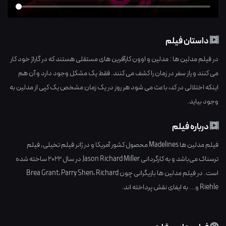
داستان فیلم
در فیلم مدلین ها : مدلین و اوون کارآفرین های مستقلی هستند که در گاراژ خود کار
می کنند و راز سفر در زمان را کشف می کنند. فقط یک مشکل وجود دارد و آن هم
اینکه اختلالی در کد، باعث می شود هر روز در یک زمان مشخص یک کپی از مدلین به
وجود بیاید.
درباره فیلم
فیلم مدلین ها Madelines محصول کشور
آمریکا
و در ژانر
فیلم تخیلی
,
فیلم
ترسناک
می‌باشد و به کارگردانی
Jason Richard Miller
در سال
2022
ساخته شده
است. در فیلم مدلین ها بازیگرانی چون
Richard
،
Parry Shen
،
Brea Grant
Riehle
و... به ایفای نقش پرداخته اند.