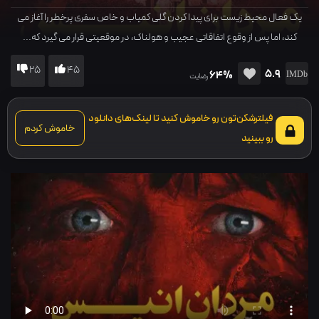
یک فعال محیط زیست برای پیدا کردن گلی کمیاب و خاص سفری پرخطر را آغاز می
کند، اما پس از وقوع اتفاقاتی عجیب و هولناک، در موقعیتی قرار می گیرد که...
25
45
5.9
64%
رضایت
فیلترشکن‌تون رو خاموش کنید تا لینک‌های دانلود
خاموش کردم
رو ببینید