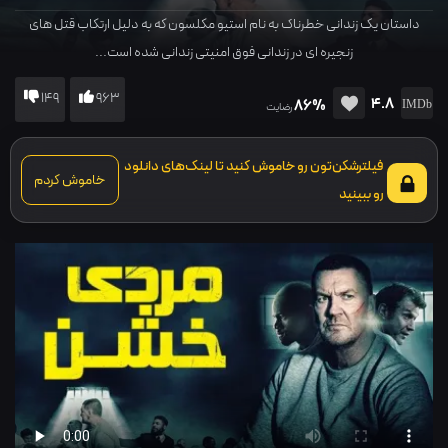
داستان یک زندانی خطرناک به نام استیو مکلسون که به دلیل ارتکاب قتل های
زنجیره ای در زندانی فوق امنیتی زندانی شده است...
149
963
4.8
86%
رضایت
فیلترشکن‌تون رو خاموش کنید تا لینک‌های دانلود
خاموش کردم
رو ببینید