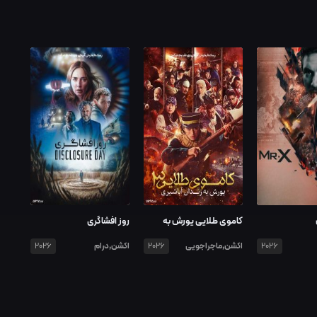
کاموی طلایی یورش به
روز افشاگری
زندان آباشیری
اکشن,ماجراجویی
اکشن,درام
2026
2026
2026