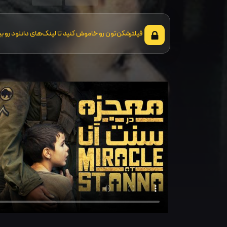
فیلترشکن‌تون رو خاموش کنید تا لینک‌های دانلود رو بب