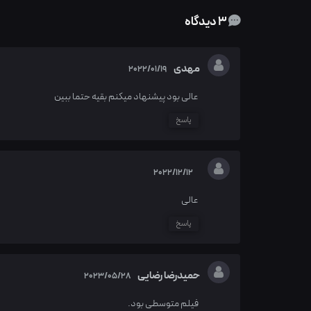
3 دیدگاه
مهدی
2022/01/19
عالی بود پیشنهاد میکنم بقیه حتما ببین
پاسخ
2022/12/12
عالی
پاسخ
حمیدرضا رضایی
2023/05/28
فیلم متوسطی بود.