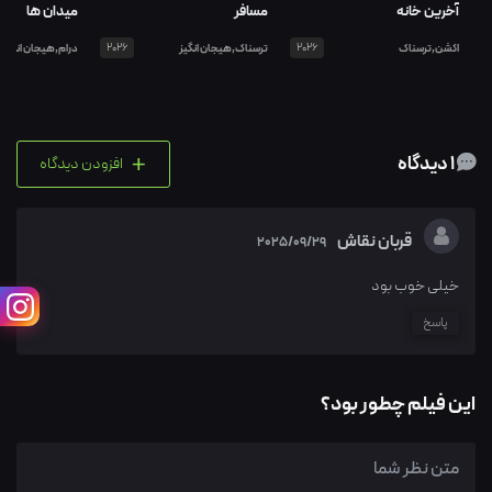
آخرین خانه
مسافر
میدان ها
اکشن,ترسناک
2026
ترسناک,هیجان انگیز
2026
درام,هیجان انگیز
+
1 دیدگاه
افزودن دیدگاه
قربان نقاش
2025/09/29
خیلی خوب بود
پاسخ
این فیلم چطور بود؟