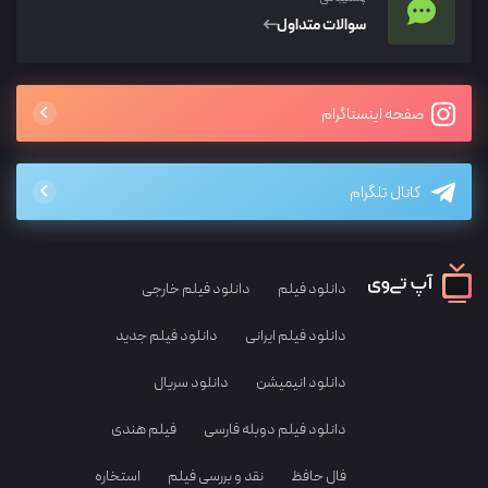
سوالات متداول
صفحه اینستاگرام
کانال تلگرام
دانلود فیلم
دانلود فیلم خارجی
دانلود فیلم ایرانی
دانلود فیلم جدید
دانلود انیمیشن
دانلود سریال
دانلود فیلم دوبله فارسی
فیلم هندی
فال حافظ
نقد و بررسی فیلم
استخاره