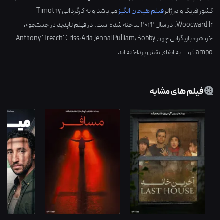
کشور
آمریکا
و در ژانر
فیلم هیجان انگیز
می‌باشد و به کارگردانی
Timothy
Woodward Jr.
در سال
2022
ساخته شده است. در فیلم ناپدید در جستجوی
خواهرم بازیگرانی چون
Bobby
،
Aria Jennai Pulliam
،
Anthony 'Treach' Criss
Campo
و... به ایفای نقش پرداخته اند.
فیلم های مشابه