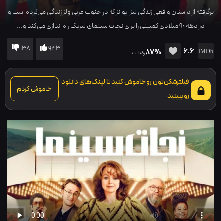
برگرفته از داستان واقعی زندگی لیز ایوانز که در جنوب غربی ولز زندگی می‌کرده است و
در دهه ۹۰ میلادی کمپینی را برای نجات سینمای لیریک راه اندازی می کند و...
138
943
6.6
87%
رضایت
فیلترشکن‌تون رو خاموش کنید تا لینک‌های دانلود
خاموش کردم
رو ببینید