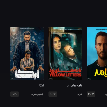
نامه های زرد
ایکا
ی
درام
جنایی,درام
2026
2026
2026