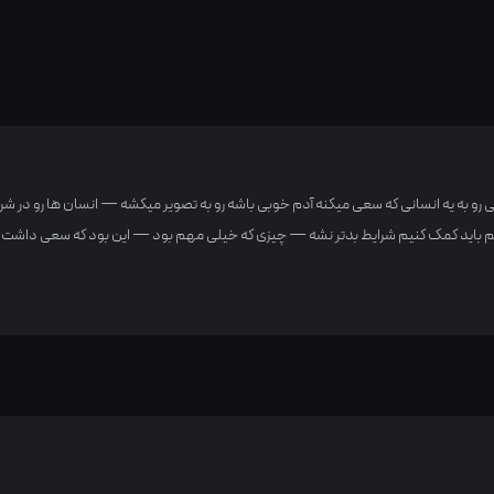
لی رو به یه انسانی که سعی میکنه آدم خوبی باشه رو به تصویر میکشه — انسان ها رو در ش
 هم باید کمک کنیم شرایط بدتر نشه — چیزی که خیلی مهم بود — این بود که سعی داشت 