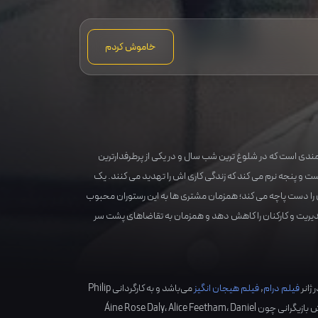
خاموش کردم
مندی است که در شلوغ ترین شب سال و در یکی از پرطرفدارترین
و پنجه نرم می کند که زندگی کاری اش را تهدید می کنند. یک
ان را دست پاچه می کند؛ همزمان مشتری ها به این رستوران محبوب
دیریت و کارکنان را کاهش دهد و همزمان به تقاضاهای پشت سر
 ژانر
فیلم درام
,
فیلم هیجان انگیز
می‌باشد و به کارگردانی
Philip
 بازیگرانی چون
Daniel
،
Alice Feetham
،
Áine Rose Daly