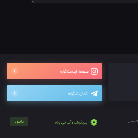
صفحه اینستاگرام
کانال تلگرام
فارسی
اپلیکیشن آپ تی وی
دانلود