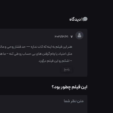
1 دیدگاه
v
2021/12/21
هنر این فیلم به اینه که کات نداره — حد فشار روحی و ما
مثل اعتیاد یا وام گرفتن های بی حساب رو طی کنه – ما
– اشکم رو این فیلم درآورد
پاسخ
این فیلم چطور بود؟