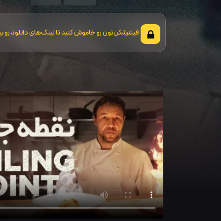
فیلترشکن‌تون رو خاموش کنید تا لینک‌های دانلود رو بب