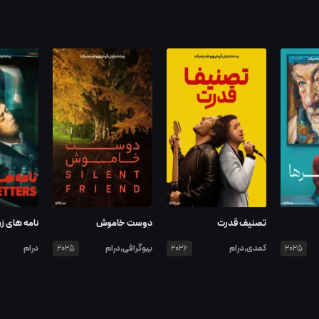
تصنیف قدرت
دوست خاموش
نامه های زر
کمدی,درام
بیوگرافی,درام
درام
2025
2026
2025