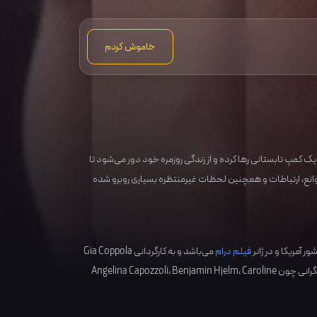
خاموش کردم
 کمپ تابستانی رها کرده و از زندگی روزمره‌ خود دور می‌شود تا
 موانع، ارتباطات و همچنین لحظات غیرمنتظره‌ بسیاری روبرو شده
آمریکا
و در ژانر
فیلم درام
می‌باشد و به کارگردانی
Gia Coppola
گرانی چون
Caroline
،
Benjamin Hjelm
،
Angelina Capozzoli