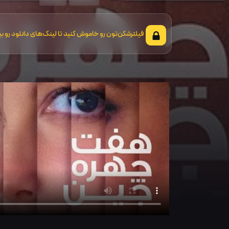
فیلترشکن‌تون رو خاموش کنید تا لینک‌های دانلود رو بب