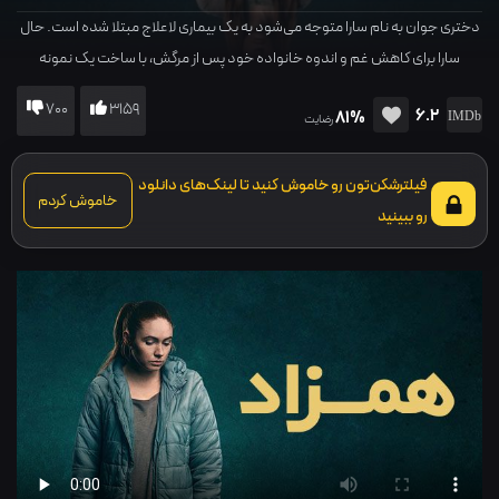
دختری جوان به نام سارا متوجه می‌شود به یک بیماری لاعلاج مبتلا شده است. حال
سارا برای کاهش غم و اندوه خانواده‌ خود پس از مرگش، با ساخت یک نمونه
شبیه‌سازی شده موافقت می‌کند.
700
3159
6.2
81%
رضایت
فیلترشکن‌تون رو خاموش کنید تا لینک‌های دانلود
خاموش کردم
رو ببینید