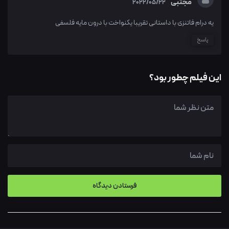
مجتبی
2022/05/22
یه درام فاتنزی با داستانی تقریبا یکنواخت با درون مایه فلسفی
پاسخ
این فیلم چطور بود؟