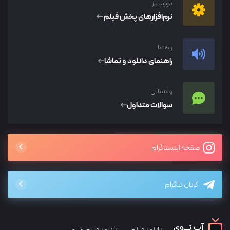
مورد نیاز
نرم‌افزار‌های پخش فیلم
راهنما
راهنمای دانلود و تماشا
پشتیبانی
سوالات متداول
صفحه اینستاگرام
کانال تلگرام