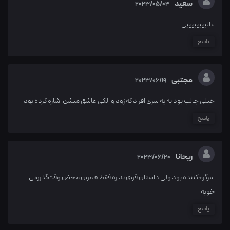
سعید
2023/05/04
عالییییییییی
پاسخ
مجتبی
2023/06/19
خیلی جالب بود به یه سری افراد که زود و الکی عاشق میشن اشاره کرده بود
پاسخ
ریحانا
2023/06/20
سرگرم‌کننده بود ولی داستان قوی نداره فقط همون محض وقت‌گذرونی
خوبه
پاسخ