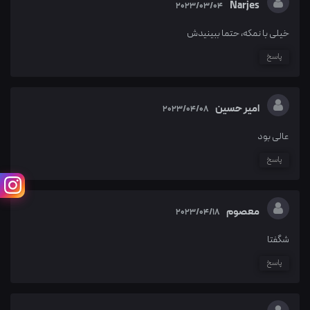
Narjes
2023/03/04
خیلی با نمکه، حتما ببینیدش
پاسخ
امیر حسین
2023/04/08
عالی بود
پاسخ
معصوم
2023/04/18
شگفتا
پاسخ