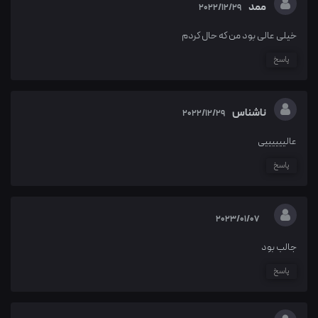
ممد
2022/12/29
خیلی عالی بود من که حال کردم
پاسخ
ناشناس
2022/12/29
عالییییییی
پاسخ
2023/01/07
جالب بود
پاسخ