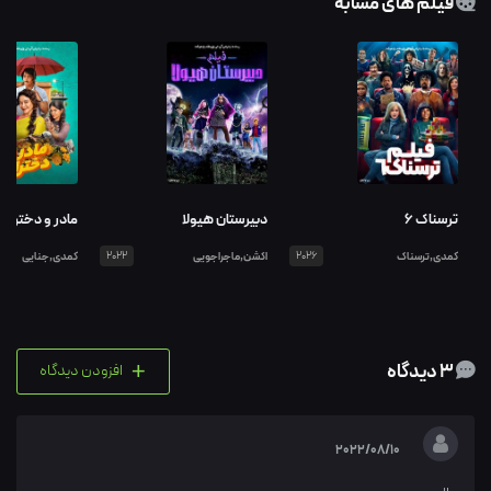
فیلم های مشابه
ترسناک ۶
دبیرستان هیولا
مادر و دختران
کمدی,ترسناک
2026
اکشن,ماجراجویی
2022
کمدی,جنایی
+
3 دیدگاه
افزودن دیدگاه
2022/08/10