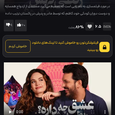
در مورد فیلمسازی به نام زویی است که تصمیم می‌گیرد مستندی از ازدواج همسایه
و دوست دوران کودکی خود کاظم، که توسط مادر و پدرش در پاکستان ترتیب داده
شده است، تهیه کند اما…
9
60
6.5
86%
رضایت
فیلترشکن‌تون رو خاموش کنید تا لینک‌های دانلود
خاموش کردم
رو ببینید