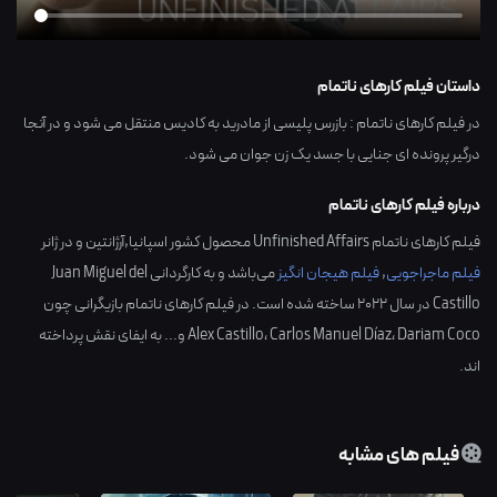
داستان فیلم کارهای ناتمام
در فیلم کارهای ناتمام : بازرس پلیسی از مادرید به کادیس منتقل می شود و در آنجا
درگیر پرونده ای جنایی با جسد یک زن جوان می شود.
درباره فیلم کارهای ناتمام
فیلم کارهای ناتمام Unfinished Affairs محصول کشور
اسپانیا,آرژانتین
و در ژانر
فیلم ماجراجویی
,
فیلم هیجان انگیز
می‌باشد و به کارگردانی
Juan Miguel del
Castillo
در سال
2022
ساخته شده است. در فیلم کارهای ناتمام بازیگرانی چون
Dariam Coco
،
Carlos Manuel Díaz
،
Alex Castillo
و... به ایفای نقش پرداخته
اند.
فیلم های مشابه