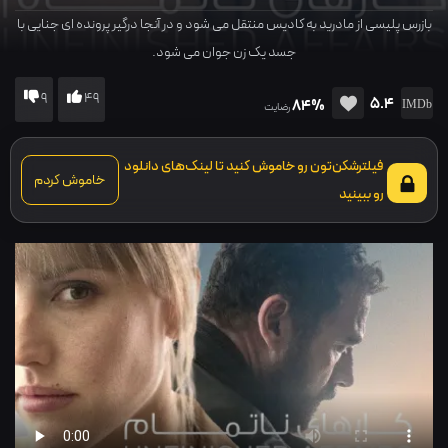
بازرس پلیسی از مادرید به کادیس منتقل می شود و در آنجا درگیر پرونده ای جنایی با
جسد یک زن جوان می شود.
9
49
5.4
84%
رضایت
فیلترشکن‌تون رو خاموش کنید تا لینک‌های دانلود
خاموش کردم
رو ببینید