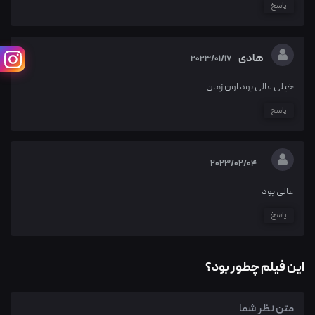
پاسخ
هادی
2023/01/17
خیلی عالی بود اون زمان
پاسخ
2023/02/04
عالی بود
پاسخ
این فیلم چطور بود؟