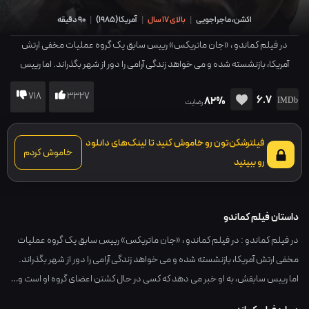
اکشن، ماجراجویی
|
بالای 17 سال
|
آمریکا
(
1985
)
|
90 دقیقه
در فیلم کماندو ، «جان ماتریکس» رییس سابق یک گروه عملیات مخفی ارتش
آمریکا، بازنشسته شده و می خواهد زندگی آرامی را دور از شهر بگذراند. اما رییس
سابقش، به او خبر می دهد که کسی در حال کشتن اعضای گروه او است و…
718
3327
6.7
82%
رضایت
فیلترشکن‌تون رو خاموش کنید تا لینک‌های دانلود
خاموش کردم
رو ببینید
داستان فیلم کماندو
در فیلم کماندو : در فیلم کماندو ، «جان ماتریکس» رییس سابق یک گروه عملیات
مخفی ارتش آمریکا، بازنشسته شده و می خواهد زندگی آرامی را دور از شهر بگذراند.
اما رییس سابقش، به او خبر می دهد که کسی در حال کشتن اعضای گروه او است و…