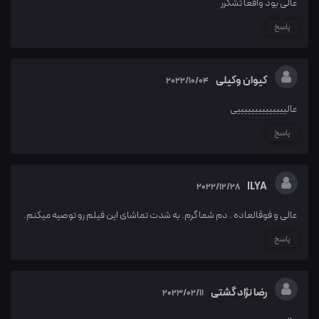
عالی بود واقعا تشکرر
پاسخ
کیوان وکیلی
2022/10/04
عالییییییییییییییی
پاسخ
ILYA
2022/12/28
عالی و فوقالعاده . دم شما گرم. به شدت تماشای این فیلم رو توصیه میکنم.
پاسخ
رضا نژاد گشتی
2023/02/11