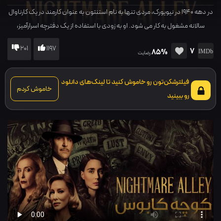
در دهه ۱۹۴۰ در نیویورک، مردی تنها به نام استنتون به عنوان کارمند در یک کارناوال
سالانه مشغول به کار می شود. او به زودی با استفاده از یک دفترچه اسرارآمیز،
ثروتمندان را فریب می دهد و از یک روانپزشک خطرناک کمک می گیرد و...
201
1197
7
85%
رضایت
فیلترشکن‌تون رو خاموش کنید تا لینک‌های دانلود
خاموش کردم
رو ببینید