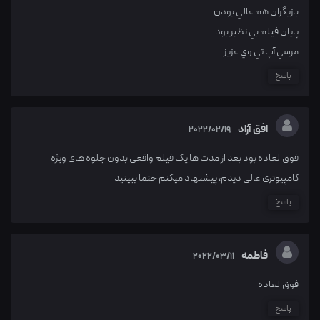
بازيگران هم عالي بودن
پايان فيلم بي نظير بود
مرسي آپ تي وي عزيز
پاسخ
افق آزاد
2022/02/19
فوق‌العاده بود بعد از مدت ها یک فیلم واقعی بدون جلوه های ویژه
کامپیوتری عالی دیدم، پیشنهاد میکنم حتما ببینید
پاسخ
فاطمه
2022/03/11
فوق‌العاده
پاسخ