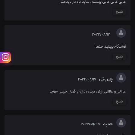
عالی عالی عالی بیست . شاید ده بار دیدمش
پاسخ
2022/08/12
قشنگه، ببینید حتما
پاسخ
جبروتی
2022/08/17
عااالی و عااالی ارزش دیدن داره واقعا ..خیلی خوب
پاسخ
حمید
2022/09/25