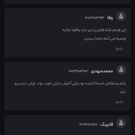
وفا
2022/03/13
این فیلم نکته های زیادی داره واقعا جالبه
توصیه می کنم حتما ببینین
پاسخ
محمدمهدی
2022/04/02
یکم وسطاش خسته کننده بود ولی آخرش خیلی خوب بود. ارزش دیدن رو
دارد
پاسخ
فابریک
2022/07/01