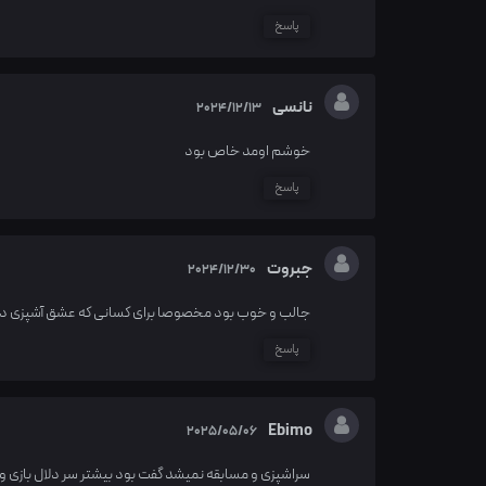
پاسخ
نانسی
2024/12/13
خوشم اومد خاص بود
پاسخ
جبروت
2024/12/30
جالب و خوب بود مخصوصا برای کسانی که عشق آشپزی دا
پاسخ
Ebimo
2025/05/06
سراشپزی و مسابقه نمیشد گفت بود بیشتر سر دلال بازی و 