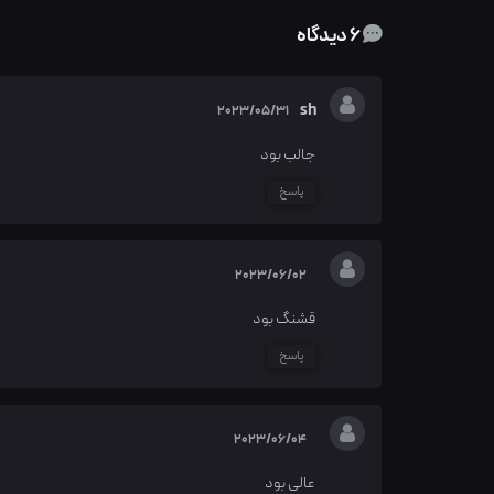
6 دیدگاه
sh
2023/05/31
جالب بود
پاسخ
2023/06/02
قشنگ بود
پاسخ
2023/06/04
عالی بود