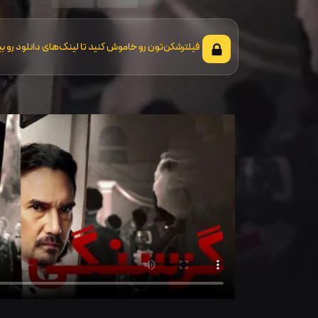
فیلترشکن‌تون رو خاموش کنید تا لینک‌های دانلود رو بب