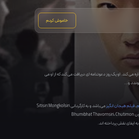
خاموش کردم
ره می کند. او یک روز دعوتنامه ای دریافت می کند که از او می
ندد و...
م
,
فیلم هیجان انگیز
می‌باشد و به کارگردانی
Sitisiri Mongkolsiri
ون
Chutimon
،
Bhumibhat Thavornsiri
به ایفای نقش پرداخته اند.