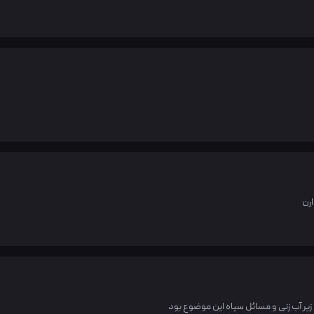
رن
زیر آب زنی و مسائل سیاه این موضوع بود