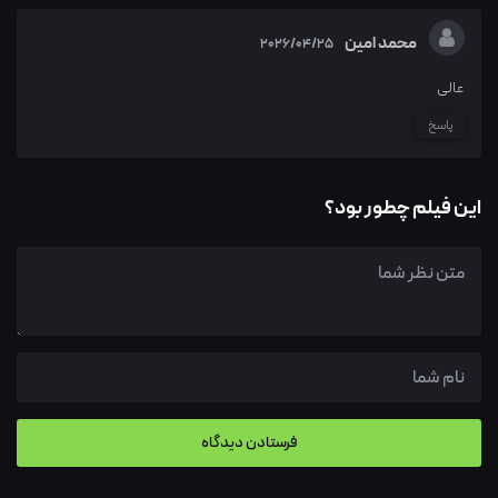
محمد امین
2026/04/25
عالی
پاسخ
این فیلم چطور بود؟