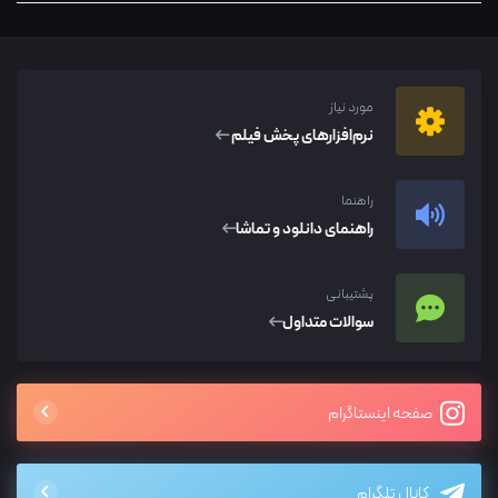
مورد نیاز
نرم‌افزار‌های پخش فیلم
راهنما
راهنمای دانلود و تماشا
پشتیبانی
سوالات متداول
صفحه اینستاگرام
کانال تلگرام