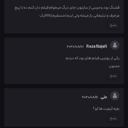
قشنگ بود و مرسی از سایتون جای دیگ میخوام فیلم دان کنم ده تا پیج
مزخرف و تبلیغاتی باز میشه ولی اینجا مستقیم لااااااایک
پاسخ
Reza Najafi
2020/08/01
یکی از بهترین فیلم های بود که دیدم
ممنون
پاسخ
علی
2020/08/11
بقیه کیفیت ها کو؟
پاسخ