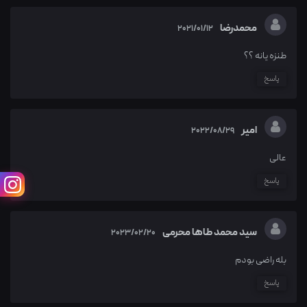
محمدرضا
2021/01/12
طنزه یانه ؟؟
پاسخ
امیر
2022/08/29
عالی
پاسخ
سید محمد طاها محرمی
2023/02/20
بله راضی بودم
پاسخ