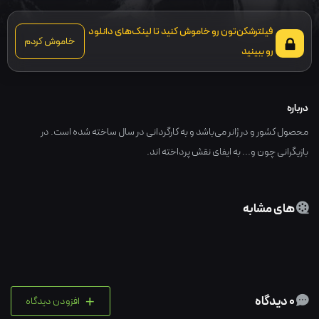
فیلترشکن‌تون رو خاموش کنید تا لینک‌های دانلود
خاموش کردم
رو ببینید
درباره
محصول کشور و در ژانر می‌باشد و به کارگردانی در سال ساخته شده است. در
بازیگرانی چون و... به ایفای نقش پرداخته اند.
های مشابه
+
0 دیدگاه
افزودن دیدگاه