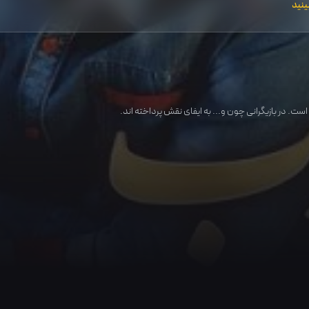
ینید
ست. در بازیگرانی چون و... به ایفای نقش پرداخته اند.