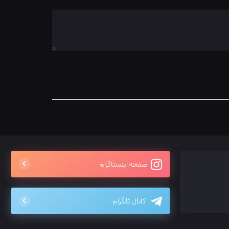
صفحه اینستاگرام
کانال تلگرام