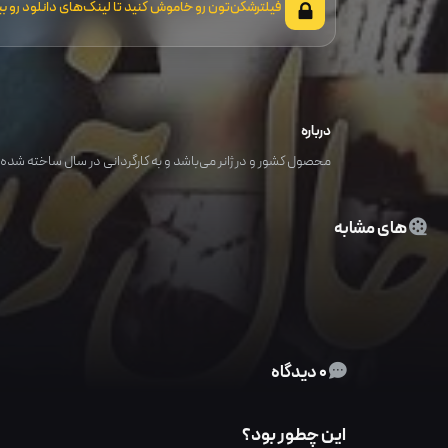
فیلترشکن‌تون رو خاموش کنید تا لینک‌های دانلود رو بب
درباره
محصول کشور و در ژانر می‌باشد و به کارگردانی در سال ساخته شده ا
های مشابه
0 دیدگاه
این چطور بود؟